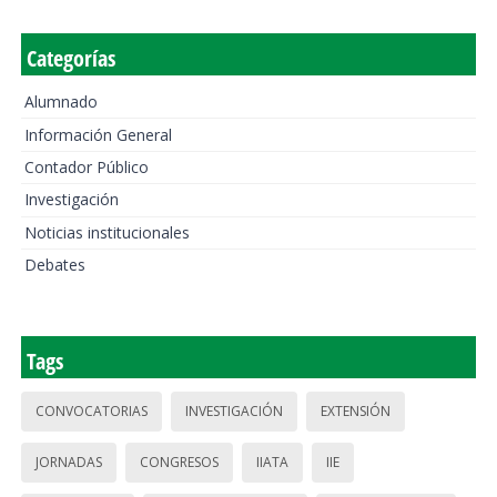
Categorías
Alumnado
Información General
Contador Público
Investigación
Noticias institucionales
Debates
Tags
CONVOCATORIAS
INVESTIGACIÓN
EXTENSIÓN
JORNADAS
CONGRESOS
IIATA
IIE