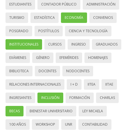
ESTUDIANTES
CONTADOR PÚBLICO
ADMINISTRACIÓN
TURISMO
ESTADÍSTICA
ECONOMÍA
CONVENIOS
POSGRADO
POSTÍTULOS
CIENCIA Y TECNOLOGÍA
INSTITUCIONALES
CURSOS
INGRESO
GRADUADOS
EXÁMENES
GÉNERO
EFEMÉRIDES
HOMENAJES
BIBLIOTECA
DOCENTES
NODOCENTES
RELACIONES INTERNACIONALES
I + D
IITEA
IITAE
INGRESANTES
INCLUSIÓN
FORMACIÓN
CHARLAS
BECAS
BIENESTAR UNIVERSITARIO
LEY MICAELA
100 AÑOS
WORKSHOP
UNR
CONTABILIDAD