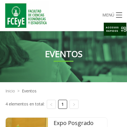
MENÚ
ACCESOS
RAPIDOS
EVENTOS
Inicio
>
Eventos
4 elementos en total:
1
Expo Posgrado