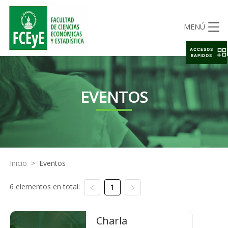
MENÚ
ACCESOS
RAPIDOS
EVENTOS
Inicio
>
Eventos
6 elementos en total:
1
Charla