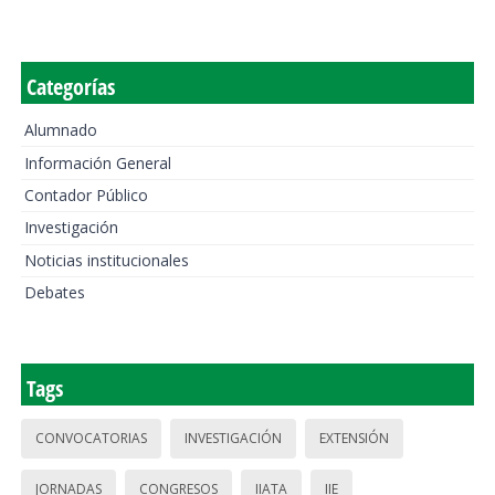
Categorías
Alumnado
Información General
Contador Público
Investigación
Noticias institucionales
Debates
Tags
CONVOCATORIAS
INVESTIGACIÓN
EXTENSIÓN
JORNADAS
CONGRESOS
IIATA
IIE