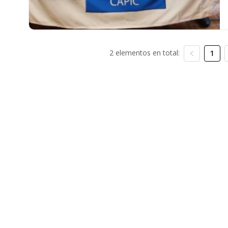
2 elementos en total:
1