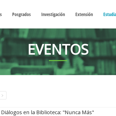
s
Posgrados
Investigación
Extensión
Estudi
EVENTOS
Diálogos en la Biblioteca: "Nunca Más"