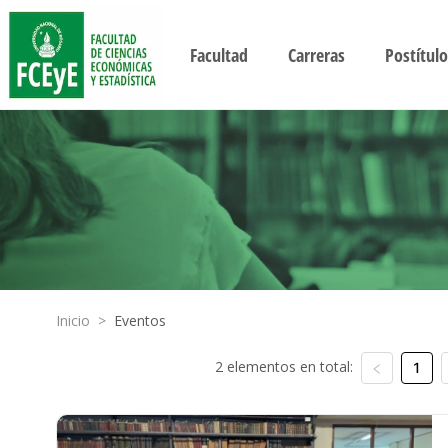
Facultad
Carreras
Postítulo
Inicio
>
Eventos
2 elementos en total:
1