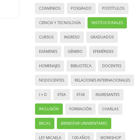
CONVENIOS
POSGRADO
POSTÍTULOS
CIENCIA Y TECNOLOGÍA
INSTITUCIONALES
CURSOS
INGRESO
GRADUADOS
EXÁMENES
GÉNERO
EFEMÉRIDES
HOMENAJES
BIBLIOTECA
DOCENTES
NODOCENTES
RELACIONES INTERNACIONALES
I + D
IITEA
IITAE
INGRESANTES
INCLUSIÓN
FORMACIÓN
CHARLAS
BECAS
BIENESTAR UNIVERSITARIO
LEY MICAELA
100 AÑOS
WORKSHOP