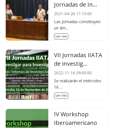
Jornadas de In...
2021-04-26 11:15:00
Las Jornadas constituyen
un ám...
Leer más
VII Jornadas IIATA
de investig...
2022-11-16 09:00:00
Se realizarán el miércoles
16 ...
Leer más
IV Workshop
Iberoamericano