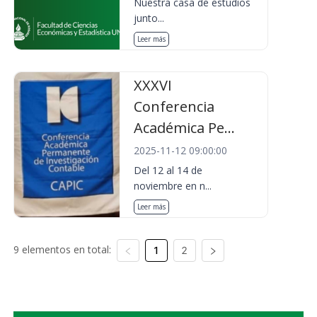
Nuestra casa de estudios
junto...
Leer más
XXXVI
Conferencia
Académica Pe...
2025-11-12 09:00:00
Del 12 al 14 de
noviembre en n...
Leer más
9 elementos en total:
1
2