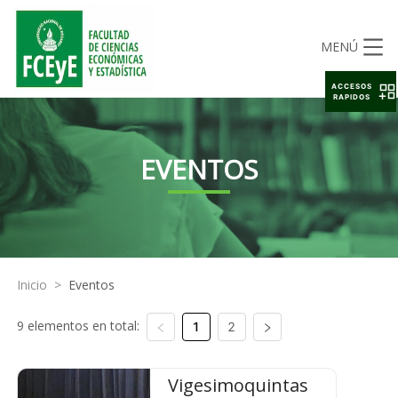
MENÚ
ACCESOS
RAPIDOS
EVENTOS
Inicio
>
Eventos
9 elementos en total:
1
2
Vigesimoquintas