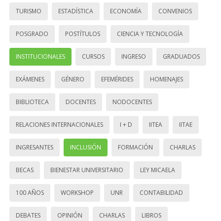
TURISMO
ESTADÍSTICA
ECONOMÍA
CONVENIOS
POSGRADO
POSTÍTULOS
CIENCIA Y TECNOLOGÍA
INSTITUCIONALES
CURSOS
INGRESO
GRADUADOS
EXÁMENES
GÉNERO
EFEMÉRIDES
HOMENAJES
BIBLIOTECA
DOCENTES
NODOCENTES
RELACIONES INTERNACIONALES
I + D
IITEA
IITAE
INGRESANTES
INCLUSIÓN
FORMACIÓN
CHARLAS
BECAS
BIENESTAR UNIVERSITARIO
LEY MICAELA
100 AÑOS
WORKSHOP
UNR
CONTABILIDAD
DEBATES
OPINIÓN
CHARLAS
LIBROS