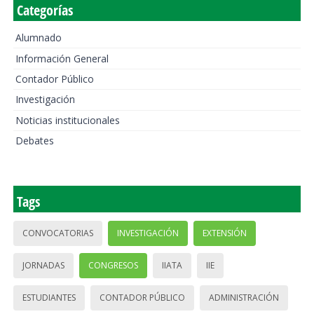
Categorías
Alumnado
Información General
Contador Público
Investigación
Noticias institucionales
Debates
Tags
CONVOCATORIAS
INVESTIGACIÓN
EXTENSIÓN
JORNADAS
CONGRESOS
IIATA
IIE
ESTUDIANTES
CONTADOR PÚBLICO
ADMINISTRACIÓN