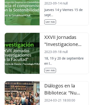
2023-09-14 null
Jueves 14 y Viernes 15 de
sept...
Leer más
XXVII Jornadas
"Investigacione...
2023-09-18 null
18, 19 y 20 de septiembre
en l...
Leer más
Diálogos en la
Biblioteca: "Nu...
2024-03-21 18:00:00