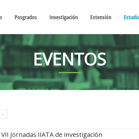
s
Posgrados
Investigación
Extensión
Estudi
EVENTOS
VII Jornadas IIATA de investigación