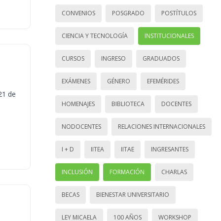
CONVENIOS
POSGRADO
POSTÍTULOS
CIENCIA Y TECNOLOGÍA
INSTITUCIONALES
CURSOS
INGRESO
GRADUADOS
EXÁMENES
GÉNERO
EFEMÉRIDES
21 de
HOMENAJES
BIBLIOTECA
DOCENTES
NODOCENTES
RELACIONES INTERNACIONALES
I + D
IITEA
IITAE
INGRESANTES
INCLUSIÓN
FORMACIÓN
CHARLAS
BECAS
BIENESTAR UNIVERSITARIO
LEY MICAELA
100 AÑOS
WORKSHOP