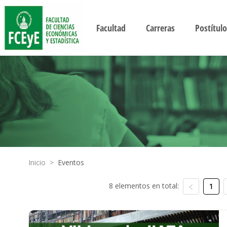
Facultad
Carreras
Postítulo
Inicio
>
Eventos
8 elementos en total:
1