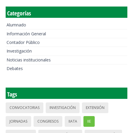
Categorías
Alumnado
Información General
Contador Público
Investigación
Noticias institucionales
Debates
Tags
CONVOCATORIAS
INVESTIGACIÓN
EXTENSIÓN
JORNADAS
CONGRESOS
IIATA
IIE