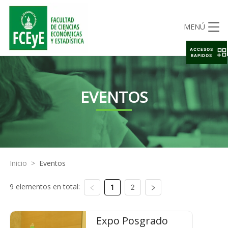
MENÚ
ACCESOS
RAPIDOS
EVENTOS
Inicio
>
Eventos
9 elementos en total:
1
2
Expo Posgrado