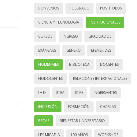
CONVENIOS
POSGRADO
POSTÍTULOS
CIENCIA Y TECNOLOGÍA
INSTITUCIONALES
CURSOS
INGRESO
GRADUADOS
EXÁMENES
GÉNERO
EFEMÉRIDES
HOMENAJES
BIBLIOTECA
DOCENTES
NODOCENTES
RELACIONES INTERNACIONALES
I + D
IITEA
IITAE
INGRESANTES
INCLUSIÓN
FORMACIÓN
CHARLAS
BECAS
BIENESTAR UNIVERSITARIO
LEY MICAELA
100 AÑOS
WORKSHOP