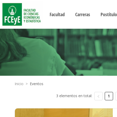
Facultad
Carreras
Postítulo
Inicio
>
Eventos
3 elementos en total:
1