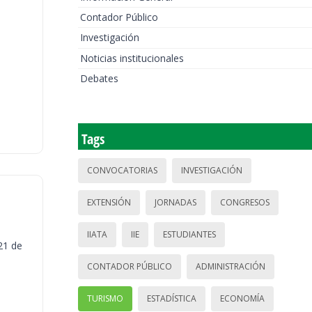
Contador Público
Investigación
Noticias institucionales
Debates
Tags
CONVOCATORIAS
INVESTIGACIÓN
EXTENSIÓN
JORNADAS
CONGRESOS
IIATA
IIE
ESTUDIANTES
21 de
CONTADOR PÚBLICO
ADMINISTRACIÓN
TURISMO
ESTADÍSTICA
ECONOMÍA