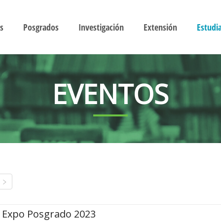
s
Posgrados
Investigación
Extensión
Estudi
EVENTOS
Expo Posgrado 2023