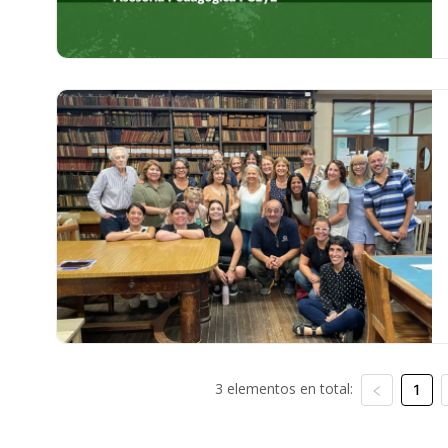
3 elementos en total:
1