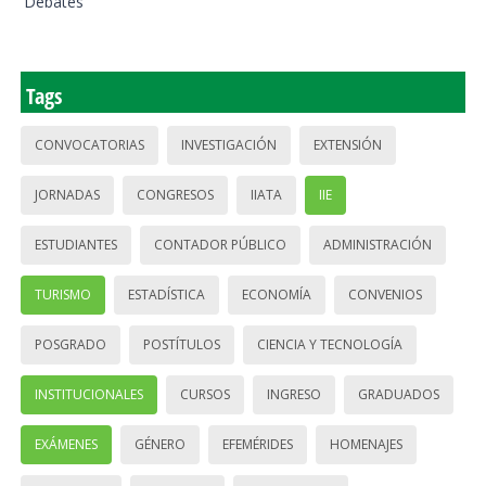
Debates
Tags
CONVOCATORIAS
INVESTIGACIÓN
EXTENSIÓN
JORNADAS
CONGRESOS
IIATA
IIE
ESTUDIANTES
CONTADOR PÚBLICO
ADMINISTRACIÓN
TURISMO
ESTADÍSTICA
ECONOMÍA
CONVENIOS
POSGRADO
POSTÍTULOS
CIENCIA Y TECNOLOGÍA
INSTITUCIONALES
CURSOS
INGRESO
GRADUADOS
EXÁMENES
GÉNERO
EFEMÉRIDES
HOMENAJES