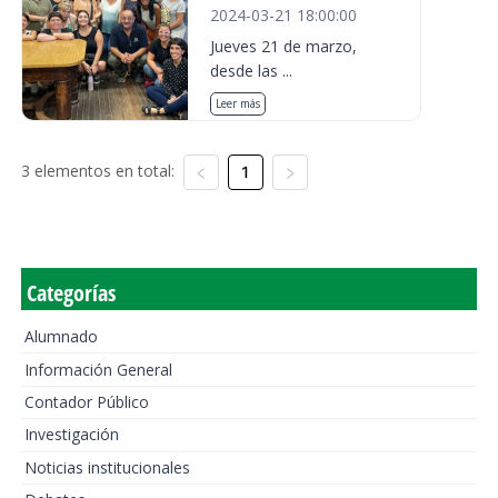
2024-03-21 18:00:00
Jueves 21 de marzo,
desde las ...
Leer más
3 elementos en total:
1
Categorías
Alumnado
Información General
Contador Público
Investigación
Noticias institucionales