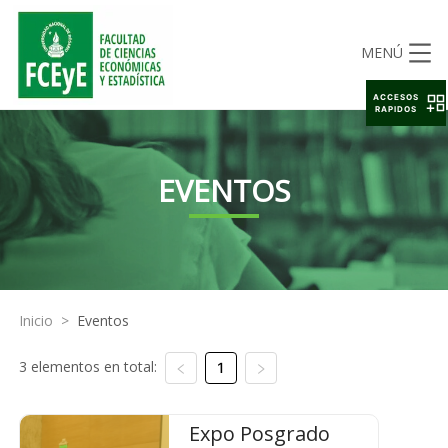
MENÚ
ACCESOS
RAPIDOS
EVENTOS
Inicio
>
Eventos
3 elementos en total:
1
Expo Posgrado