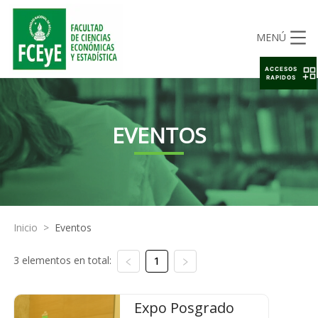
MENÚ
ACCESOS
RAPIDOS
EVENTOS
Inicio
>
Eventos
3 elementos en total:
1
Expo Posgrado