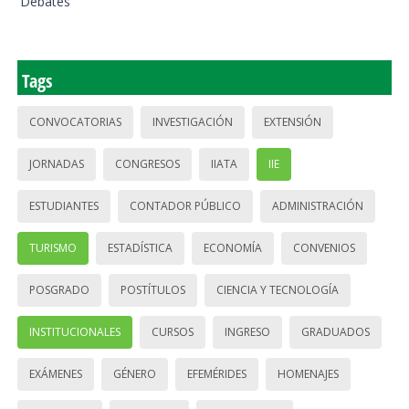
Debates
Tags
CONVOCATORIAS
INVESTIGACIÓN
EXTENSIÓN
JORNADAS
CONGRESOS
IIATA
IIE
ESTUDIANTES
CONTADOR PÚBLICO
ADMINISTRACIÓN
TURISMO
ESTADÍSTICA
ECONOMÍA
CONVENIOS
POSGRADO
POSTÍTULOS
CIENCIA Y TECNOLOGÍA
INSTITUCIONALES
CURSOS
INGRESO
GRADUADOS
EXÁMENES
GÉNERO
EFEMÉRIDES
HOMENAJES