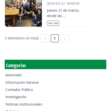
2024-03-21 18:00:00
Jueves 21 de marzo,
desde las ...
Leer más
3 elementos en total:
1
Categorías
Alumnado
Información General
Contador Público
Investigación
Noticias institucionales