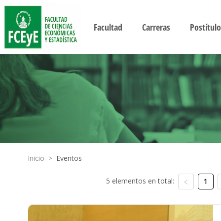
Facultad
Carreras
Postítulo
Inicio
>
Eventos
5 elementos en total:
1