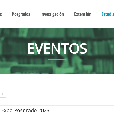
s
Posgrados
Investigación
Extensión
Estudi
EVENTOS
Expo Posgrado 2023