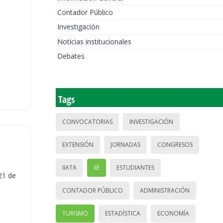
Contador Público
Investigación
Noticias institucionales
Debates
Tags
CONVOCATORIAS
INVESTIGACIÓN
EXTENSIÓN
JORNADAS
CONGRESOS
IIATA
IIE
ESTUDIANTES
21 de
CONTADOR PÚBLICO
ADMINISTRACIÓN
TURISMO
ESTADÍSTICA
ECONOMÍA