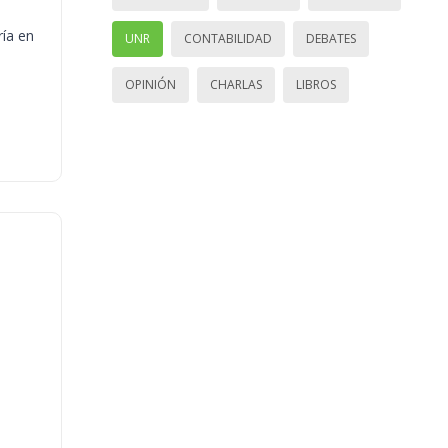
ría en
UNR
CONTABILIDAD
DEBATES
OPINIÓN
CHARLAS
LIBROS