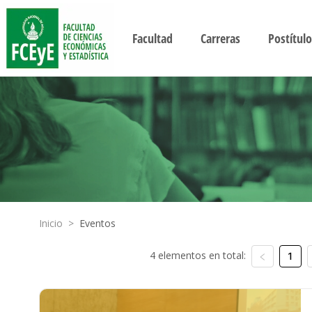
Facultad
Carreras
Postítulo
Inicio
>
Eventos
4 elementos en total:
1