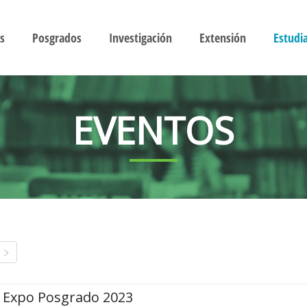
s
Posgrados
Investigación
Extensión
Estudi
EVENTOS
Expo Posgrado 2023