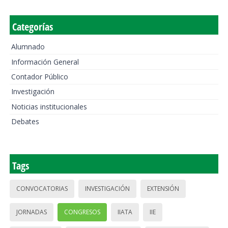
Categorías
Alumnado
Información General
Contador Público
Investigación
Noticias institucionales
Debates
Tags
CONVOCATORIAS
INVESTIGACIÓN
EXTENSIÓN
JORNADAS
CONGRESOS
IIATA
IIE