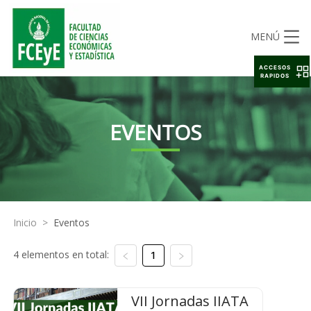
MENÚ
ACCESOS
RAPIDOS
EVENTOS
Inicio
>
Eventos
4 elementos en total:
1
VII Jornadas IIATA