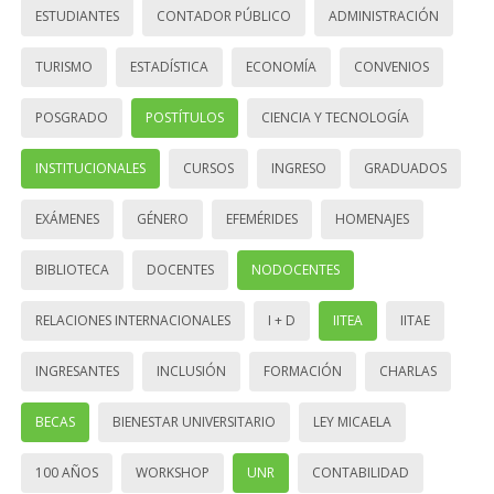
ESTUDIANTES
CONTADOR PÚBLICO
ADMINISTRACIÓN
TURISMO
ESTADÍSTICA
ECONOMÍA
CONVENIOS
POSGRADO
POSTÍTULOS
CIENCIA Y TECNOLOGÍA
INSTITUCIONALES
CURSOS
INGRESO
GRADUADOS
EXÁMENES
GÉNERO
EFEMÉRIDES
HOMENAJES
BIBLIOTECA
DOCENTES
NODOCENTES
RELACIONES INTERNACIONALES
I + D
IITEA
IITAE
INGRESANTES
INCLUSIÓN
FORMACIÓN
CHARLAS
BECAS
BIENESTAR UNIVERSITARIO
LEY MICAELA
100 AÑOS
WORKSHOP
UNR
CONTABILIDAD