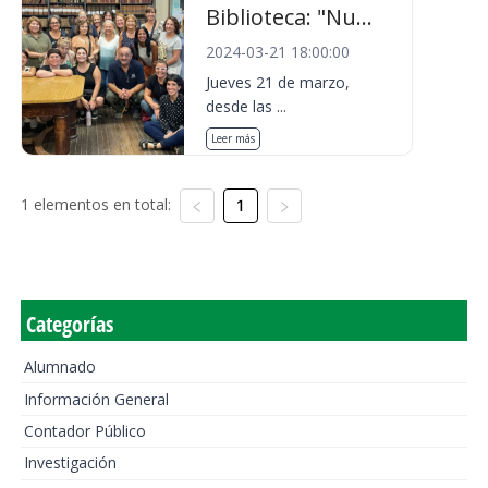
Biblioteca: "Nu...
2024-03-21 18:00:00
Jueves 21 de marzo,
desde las ...
Leer más
1 elementos en total:
1
Categorías
Alumnado
Información General
Contador Público
Investigación