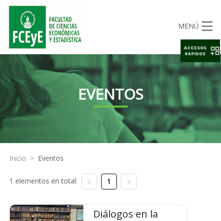
MENÚ
ACCESOS
RAPIDOS
EVENTOS
Inicio
>
Eventos
1 elementos en total:
1
Diálogos en la