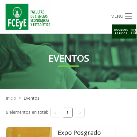
MENÚ
ACCESOS
RAPIDOS
EVENTOS
Inicio
>
Eventos
6 elementos en total:
1
Expo Posgrado