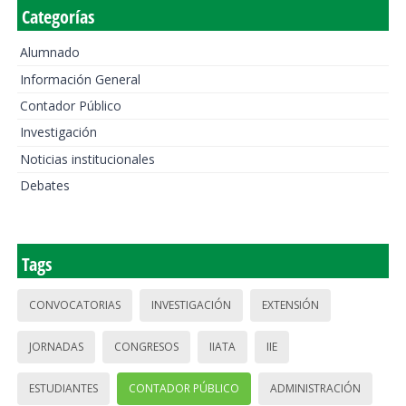
Categorías
Alumnado
Información General
Contador Público
Investigación
Noticias institucionales
Debates
Tags
CONVOCATORIAS
INVESTIGACIÓN
EXTENSIÓN
JORNADAS
CONGRESOS
IIATA
IIE
ESTUDIANTES
CONTADOR PÚBLICO
ADMINISTRACIÓN