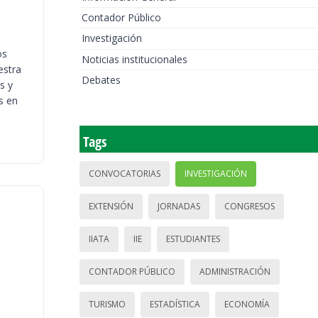
Contador Público
Investigación
os
Noticias institucionales
estra
Debates
s y
s en
Tags
CONVOCATORIAS
INVESTIGACIÓN
EXTENSIÓN
JORNADAS
CONGRESOS
IIATA
IIE
ESTUDIANTES
CONTADOR PÚBLICO
ADMINISTRACIÓN
TURISMO
ESTADÍSTICA
ECONOMÍA