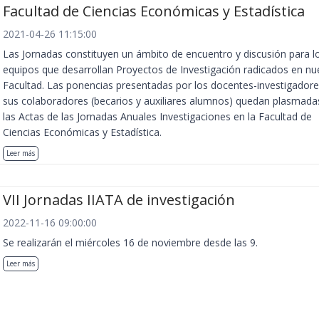
Facultad de Ciencias Económicas y Estadística
2021-04-26 11:15:00
Las Jornadas constituyen un ámbito de encuentro y discusión para l
equipos que desarrollan Proyectos de Investigación radicados en nu
Facultad. Las ponencias presentadas por los docentes-investigadore
sus colaboradores (becarios y auxiliares alumnos) quedan plasmada
las Actas de las Jornadas Anuales Investigaciones en la Facultad de
Ciencias Económicas y Estadística.
Leer más
VII Jornadas IIATA de investigación
2022-11-16 09:00:00
Se realizarán el miércoles 16 de noviembre desde las 9.
Leer más