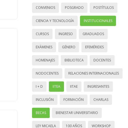
CONVENIOS
POSGRADO
POSTÍTULOS
CIENCIA Y TECNOLOGÍA
INSTITUCIONALES
CURSOS
INGRESO
GRADUADOS
EXÁMENES
GÉNERO
EFEMÉRIDES
HOMENAJES
BIBLIOTECA
DOCENTES
NODOCENTES
RELACIONES INTERNACIONALES
I + D
IITEA
IITAE
INGRESANTES
INCLUSIÓN
FORMACIÓN
CHARLAS
BECAS
BIENESTAR UNIVERSITARIO
LEY MICAELA
100 AÑOS
WORKSHOP