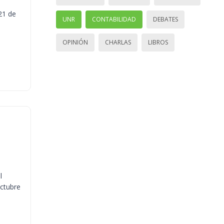
21 de
UNR
CONTABILIDAD
DEBATES
OPINIÓN
CHARLAS
LIBROS
l
octubre