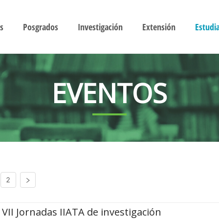
s
Posgrados
Investigación
Extensión
Estudi
EVENTOS
2
VII Jornadas IIATA de investigación