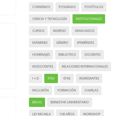
CONVENIOS
POSGRADO
POSTÍTULOS
CIENCIA Y TECNOLOGÍA
INSTITUCIONALES
CURSOS
INGRESO
GRADUADOS
EXÁMENES
GÉNERO
EFEMÉRIDES
HOMENAJES
BIBLIOTECA
DOCENTES
NODOCENTES
RELACIONES INTERNACIONALES
I + D
IITEA
IITAE
INGRESANTES
INCLUSIÓN
FORMACIÓN
CHARLAS
BECAS
BIENESTAR UNIVERSITARIO
LEY MICAELA
100 AÑOS
WORKSHOP