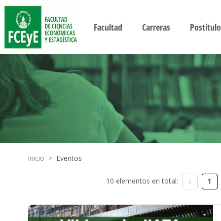
Facultad
Carreras
Postítulo
Inicio
>
Eventos
10 elementos en total:
1