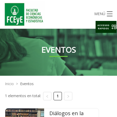
MENÚ
ACCESOS
RAPIDOS
EVENTOS
Inicio
>
Eventos
1 elementos en total:
1
Diálogos en la