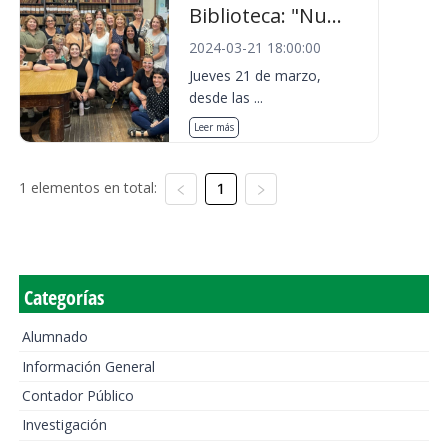
Biblioteca: "Nu...
2024-03-21 18:00:00
Jueves 21 de marzo,
desde las ...
Leer más
1 elementos en total:
1
Categorías
Alumnado
Información General
Contador Público
Investigación