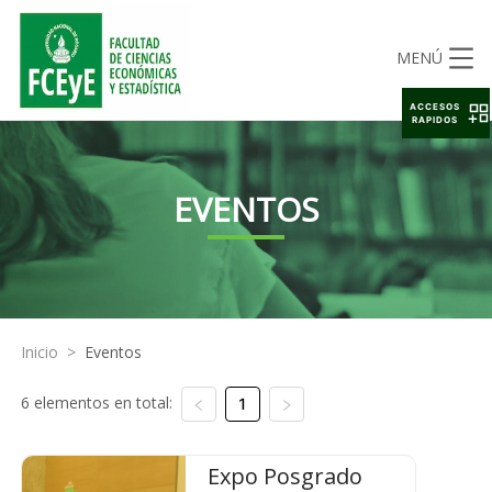
MENÚ
ACCESOS
RAPIDOS
EVENTOS
Inicio
>
Eventos
6 elementos en total:
1
Expo Posgrado