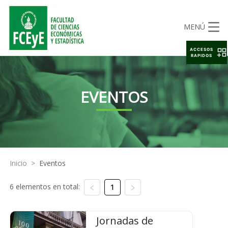
MENÚ
ACCESOS
RAPIDOS
EVENTOS
Inicio
>
Eventos
6 elementos en total:
1
Jornadas de