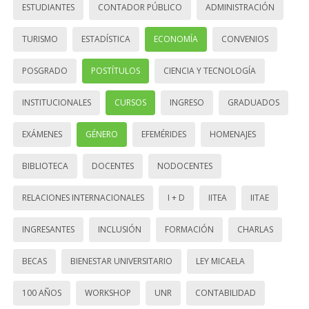
ESTUDIANTES
CONTADOR PÚBLICO
ADMINISTRACIÓN
TURISMO
ESTADÍSTICA
ECONOMÍA
CONVENIOS
POSGRADO
POSTÍTULOS
CIENCIA Y TECNOLOGÍA
INSTITUCIONALES
CURSOS
INGRESO
GRADUADOS
EXÁMENES
GÉNERO
EFEMÉRIDES
HOMENAJES
BIBLIOTECA
DOCENTES
NODOCENTES
RELACIONES INTERNACIONALES
I + D
IITEA
IITAE
INGRESANTES
INCLUSIÓN
FORMACIÓN
CHARLAS
BECAS
BIENESTAR UNIVERSITARIO
LEY MICAELA
100 AÑOS
WORKSHOP
UNR
CONTABILIDAD