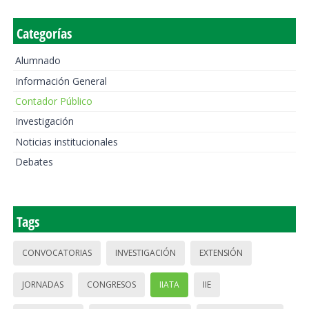
Categorías
Alumnado
Información General
Contador Público
Investigación
Noticias institucionales
Debates
Tags
CONVOCATORIAS
INVESTIGACIÓN
EXTENSIÓN
JORNADAS
CONGRESOS
IIATA
IIE