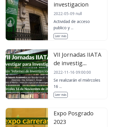
investigacion
2022-05-09 null
Actividad de acceso
publico y ...
Leer más
VII Jornadas IIATA
de investig...
2022-11-16 09:00:00
Se realizarán el miércoles
16 ...
Leer más
Expo Posgrado
2023