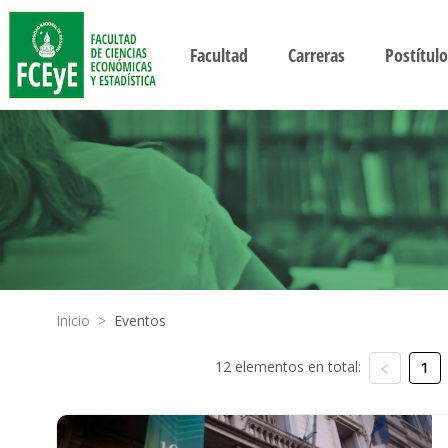
Facultad
Carreras
Postítulo
Inicio
>
Eventos
12 elementos en total:
1