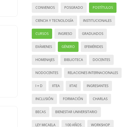
CONVENIOS
POSGRADO
POSTÍTULOS
CIENCIA Y TECNOLOGÍA
INSTITUCIONALES
CURSOS
INGRESO
GRADUADOS
EXÁMENES
GÉNERO
EFEMÉRIDES
HOMENAJES
BIBLIOTECA
DOCENTES
NODOCENTES
RELACIONES INTERNACIONALES
I + D
IITEA
IITAE
INGRESANTES
INCLUSIÓN
FORMACIÓN
CHARLAS
BECAS
BIENESTAR UNIVERSITARIO
LEY MICAELA
100 AÑOS
WORKSHOP