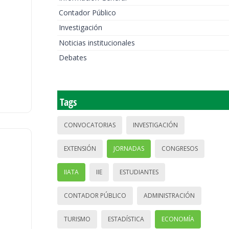
Contador Público
Investigación
Noticias institucionales
Debates
Tags
CONVOCATORIAS
INVESTIGACIÓN
EXTENSIÓN
JORNADAS
CONGRESOS
IIATA
IIE
ESTUDIANTES
CONTADOR PÚBLICO
ADMINISTRACIÓN
TURISMO
ESTADÍSTICA
ECONOMÍA