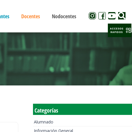
antes
Docentes
Nodocentes
ACCESOS
RAPIDOS
Categorías
Alumnado
Información General