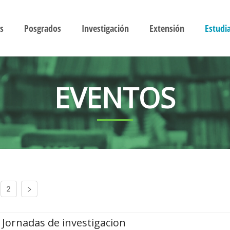
s
Posgrados
Investigación
Extensión
Estudi
EVENTOS
2
Jornadas de investigacion