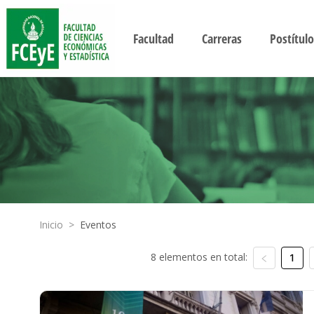
Facultad
Carreras
Postítulo
Inicio
>
Eventos
8 elementos en total:
1