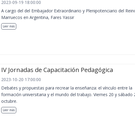
2023-09-19 18:00:00
A cargo del del Embajador Extraordinario y Plenipotenciario del Rein
Marruecos en Argentina, Fares Yassir
Leer más
IV Jornadas de Capacitación Pedagógica
2023-10-20 17:00:00
Debates y propuestas para recrear la enseñanza: el vínculo entre la
formación universitaria y el mundo del trabajo. Viernes 20 y sábado 
octubre.
Leer más