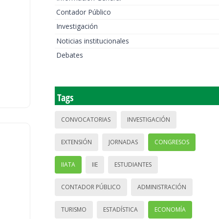
Contador Público
Investigación
Noticias institucionales
Debates
Tags
CONVOCATORIAS
INVESTIGACIÓN
EXTENSIÓN
JORNADAS
CONGRESOS
IIATA
IIE
ESTUDIANTES
CONTADOR PÚBLICO
ADMINISTRACIÓN
TURISMO
ESTADÍSTICA
ECONOMÍA