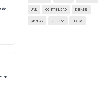
o de
UNR
CONTABILIDAD
DEBATES
OPINIÓN
CHARLAS
LIBROS
21 de