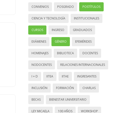
CONVENIOS
POSGRADO
POSTÍTULOS
CIENCIA Y TECNOLOGÍA
INSTITUCIONALES
CURSOS
INGRESO
GRADUADOS
EXÁMENES
GÉNERO
EFEMÉRIDES
HOMENAJES
BIBLIOTECA
DOCENTES
NODOCENTES
RELACIONES INTERNACIONALES
I + D
IITEA
IITAE
INGRESANTES
INCLUSIÓN
FORMACIÓN
CHARLAS
BECAS
BIENESTAR UNIVERSITARIO
LEY MICAELA
100 AÑOS
WORKSHOP