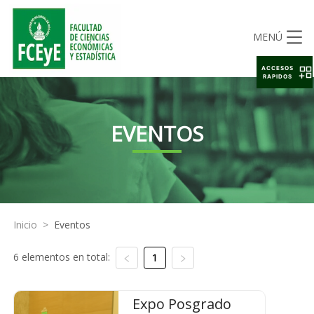
MENÚ
ACCESOS
RAPIDOS
EVENTOS
Inicio
>
Eventos
6 elementos en total:
1
Expo Posgrado