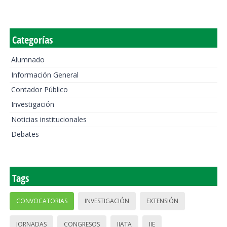
Categorías
Alumnado
Información General
Contador Público
Investigación
Noticias institucionales
Debates
Tags
CONVOCATORIAS
INVESTIGACIÓN
EXTENSIÓN
JORNADAS
CONGRESOS
IIATA
IIE