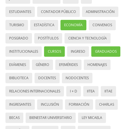
ESTUDIANTES
CONTADOR PÚBLICO
ADMINISTRACIÓN
TURISMO
ESTADÍSTICA
ECONOMÍA
CONVENIOS
POSGRADO
POSTÍTULOS
CIENCIA Y TECNOLOGÍA
INSTITUCIONALES
CURSOS
INGRESO
GRADUADOS
EXÁMENES
GÉNERO
EFEMÉRIDES
HOMENAJES
BIBLIOTECA
DOCENTES
NODOCENTES
RELACIONES INTERNACIONALES
I + D
IITEA
IITAE
INGRESANTES
INCLUSIÓN
FORMACIÓN
CHARLAS
BECAS
BIENESTAR UNIVERSITARIO
LEY MICAELA