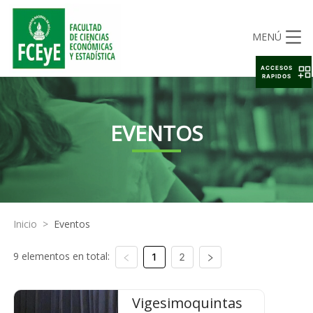
MENÚ
ACCESOS
RAPIDOS
EVENTOS
Inicio
>
Eventos
9 elementos en total:
1
2
Vigesimoquintas