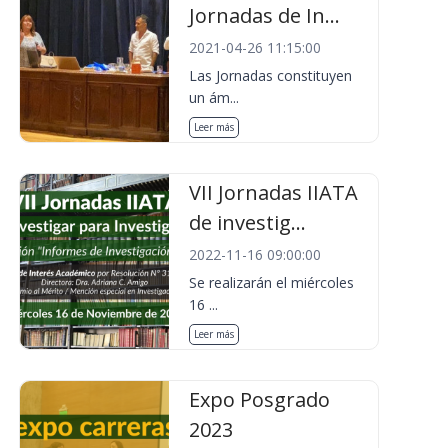
Jornadas de In...
2021-04-26 11:15:00
Las Jornadas constituyen
un ám...
Leer más
VII Jornadas IIATA
de investig...
2022-11-16 09:00:00
Se realizarán el miércoles
16 ...
Leer más
Expo Posgrado
2023