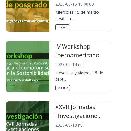
2023-03-15 18:00:00
Miércoles 15 de marzo
desde la...
Leer más
IV Workshop
Iberoamericano
2023-09-14 null
Jueves 14 y Viernes 15 de
sept...
Leer más
XXVII Jornadas
"Investigacione...
2023-09-18 null