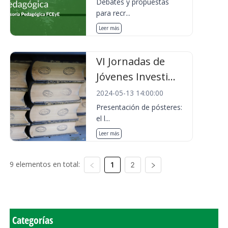
Debates y propuestas
para recr...
Leer más
VI Jornadas de
Jóvenes Investi...
2024-05-13 14:00:00
Presentación de pósteres:
el l...
Leer más
9 elementos en total:
1
2
Categorías