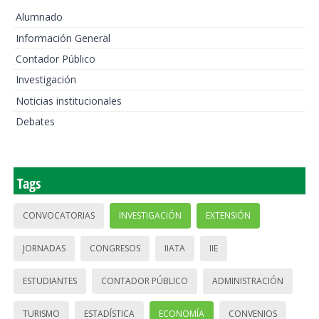
Alumnado
Información General
Contador Público
Investigación
Noticias institucionales
Debates
Tags
CONVOCATORIAS
INVESTIGACIÓN
EXTENSIÓN
JORNADAS
CONGRESOS
IIATA
IIE
ESTUDIANTES
CONTADOR PÚBLICO
ADMINISTRACIÓN
TURISMO
ESTADÍSTICA
ECONOMÍA
CONVENIOS