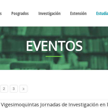
s
Posgrados
Investigación
Extensión
Estudi
EVENTOS
2
3
Vigesimoquintas Jornadas de Investigación en 