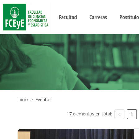
Facultad
Carreras
Postítulo
Inicio
>
Eventos
17 elementos en total:
1