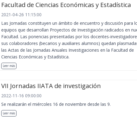
Facultad de Ciencias Económicas y Estadística
2021-04-26 11:15:00
Las Jornadas constituyen un ámbito de encuentro y discusión para l
equipos que desarrollan Proyectos de Investigación radicados en nu
Facultad. Las ponencias presentadas por los docentes-investigadore
sus colaboradores (becarios y auxiliares alumnos) quedan plasmada
las Actas de las Jornadas Anuales Investigaciones en la Facultad de
Ciencias Económicas y Estadística.
Leer más
VII Jornadas IIATA de investigación
2022-11-16 09:00:00
Se realizarán el miércoles 16 de noviembre desde las 9.
Leer más