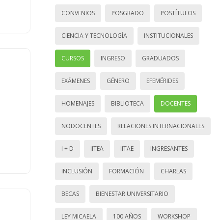
CONVENIOS
POSGRADO
POSTÍTULOS
CIENCIA Y TECNOLOGÍA
INSTITUCIONALES
CURSOS
INGRESO
GRADUADOS
EXÁMENES
GÉNERO
EFEMÉRIDES
HOMENAJES
BIBLIOTECA
DOCENTES
NODOCENTES
RELACIONES INTERNACIONALES
I + D
IITEA
IITAE
INGRESANTES
INCLUSIÓN
FORMACIÓN
CHARLAS
BECAS
BIENESTAR UNIVERSITARIO
LEY MICAELA
100 AÑOS
WORKSHOP