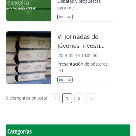
Debates y propuestas
para recr...
Leer más
VI Jornadas de
Jóvenes Investi...
2024-05-13 14:00:00
Presentación de pósteres:
el l...
Leer más
9 elementos en total:
1
2
Categorías