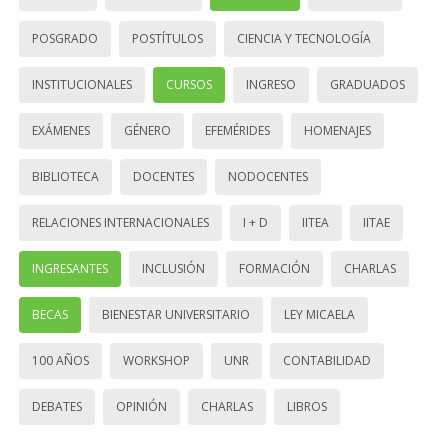
POSGRADO
POSTÍTULOS
CIENCIA Y TECNOLOGÍA
INSTITUCIONALES
CURSOS
INGRESO
GRADUADOS
EXÁMENES
GÉNERO
EFEMÉRIDES
HOMENAJES
BIBLIOTECA
DOCENTES
NODOCENTES
RELACIONES INTERNACIONALES
I + D
IITEA
IITAE
INGRESANTES
INCLUSIÓN
FORMACIÓN
CHARLAS
BECAS
BIENESTAR UNIVERSITARIO
LEY MICAELA
100 AÑOS
WORKSHOP
UNR
CONTABILIDAD
DEBATES
OPINIÓN
CHARLAS
LIBROS