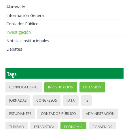
Alumnado
Información General
Contador Público
Investigación
Noticias institucionales
Debates
Tags
CONVOCATORIAS
INVESTIGACIÓN
EXTENSIÓN
JORNADAS
CONGRESOS
IIATA
IIE
ESTUDIANTES
CONTADOR PÚBLICO
ADMINISTRACIÓN
TURISMO
ESTADÍSTICA
ECONOMÍA
CONVENIOS