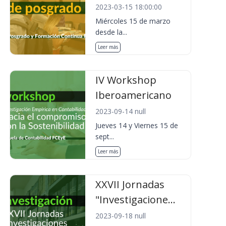
2023-03-15 18:00:00
Miércoles 15 de marzo
desde la...
Leer más
IV Workshop
Iberoamericano
2023-09-14 null
Jueves 14 y Viernes 15 de
sept...
Leer más
XXVII Jornadas
"Investigacione...
2023-09-18 null