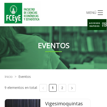
MENÚ
ACCESOS
RAPIDOS
EVENTOS
Inicio
>
Eventos
9 elementos en total:
1
2
Vigesimoquintas