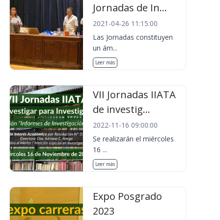
Jornadas de In...
2021-04-26 11:15:00
Las Jornadas constituyen
un ám...
Leer más
VII Jornadas IIATA
de investig...
2022-11-16 09:00:00
Se realizarán el miércoles
16 ...
Leer más
Expo Posgrado
2023