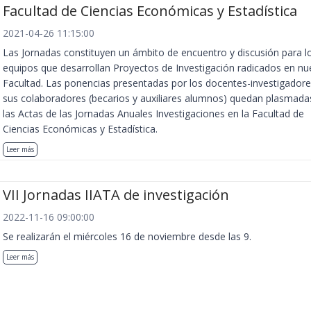
Facultad de Ciencias Económicas y Estadística
2021-04-26 11:15:00
Las Jornadas constituyen un ámbito de encuentro y discusión para l
equipos que desarrollan Proyectos de Investigación radicados en nu
Facultad. Las ponencias presentadas por los docentes-investigadore
sus colaboradores (becarios y auxiliares alumnos) quedan plasmada
las Actas de las Jornadas Anuales Investigaciones en la Facultad de
Ciencias Económicas y Estadística.
Leer más
VII Jornadas IIATA de investigación
2022-11-16 09:00:00
Se realizarán el miércoles 16 de noviembre desde las 9.
Leer más