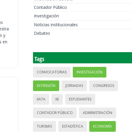
Contador Público
Investigación
os
Noticias institucionales
estra
Debates
s y
s en
Tags
CONVOCATORIAS
INVESTIGACIÓN
EXTENSIÓN
JORNADAS
CONGRESOS
IIATA
IIE
ESTUDIANTES
CONTADOR PÚBLICO
ADMINISTRACIÓN
TURISMO
ESTADÍSTICA
ECONOMÍA