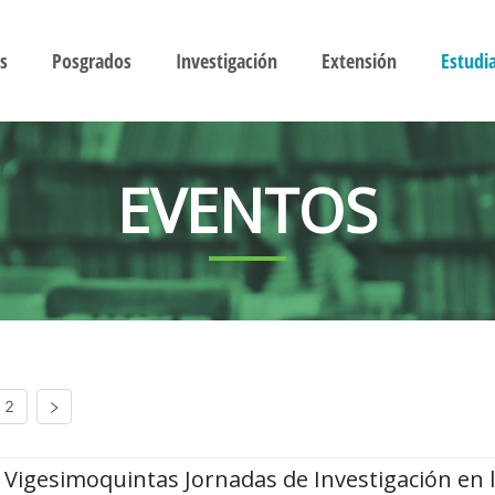
s
Posgrados
Investigación
Extensión
Estudi
EVENTOS
2
Vigesimoquintas Jornadas de Investigación en 