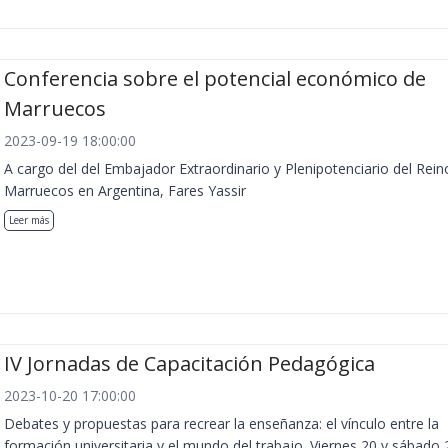
Conferencia sobre el potencial económico de
Marruecos
2023-09-19 18:00:00
A cargo del del Embajador Extraordinario y Plenipotenciario del Rein
Marruecos en Argentina, Fares Yassir
Leer más
IV Jornadas de Capacitación Pedagógica
2023-10-20 17:00:00
Debates y propuestas para recrear la enseñanza: el vínculo entre la
formación universitaria y el mundo del trabajo. Viernes 20 y sábado 