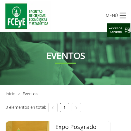
MENÚ
ACCESOS
RAPIDOS
EVENTOS
Inicio
>
Eventos
3 elementos en total:
1
Expo Posgrado