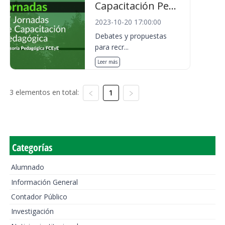
Capacitación Pe...
2023-10-20 17:00:00
Debates y propuestas
para recr...
Leer más
3 elementos en total:
1
Categorías
Alumnado
Información General
Contador Público
Investigación