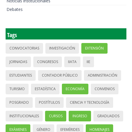
Noticias institucionales
Debates
Tags
CONVOCATORIAS
INVESTIGACIÓN
EXTENSIÓN
JORNADAS
CONGRESOS
IIATA
IIE
ESTUDIANTES
CONTADOR PÚBLICO
ADMINISTRACIÓN
TURISMO
ESTADÍSTICA
ECONOMÍA
CONVENIOS
POSGRADO
POSTÍTULOS
CIENCIA Y TECNOLOGÍA
INSTITUCIONALES
CURSOS
INGRESO
GRADUADOS
EXÁMENES
GÉNERO
EFEMÉRIDES
HOMENAJES