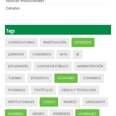
Noticias institucionales
Debates
Tags
CONVOCATORIAS
INVESTIGACIÓN
EXTENSIÓN
JORNADAS
CONGRESOS
IIATA
IIE
ESTUDIANTES
CONTADOR PÚBLICO
ADMINISTRACIÓN
TURISMO
ESTADÍSTICA
ECONOMÍA
CONVENIOS
POSGRADO
POSTÍTULOS
CIENCIA Y TECNOLOGÍA
INSTITUCIONALES
CURSOS
INGRESO
GRADUADOS
EXÁMENES
GÉNERO
EFEMÉRIDES
HOMENAJES