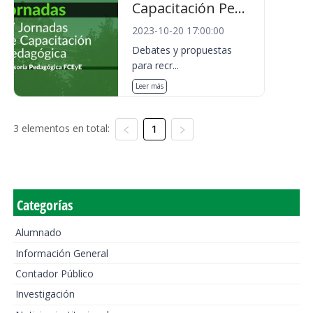
Capacitación Pe...
2023-10-20 17:00:00
Debates y propuestas
para recr...
Leer más
3 elementos en total:
1
Categorías
Alumnado
Información General
Contador Público
Investigación