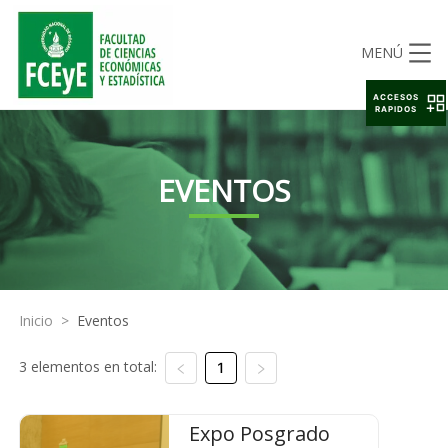
MENÚ
ACCESOS
RAPIDOS
EVENTOS
Inicio
>
Eventos
3 elementos en total:
1
Expo Posgrado