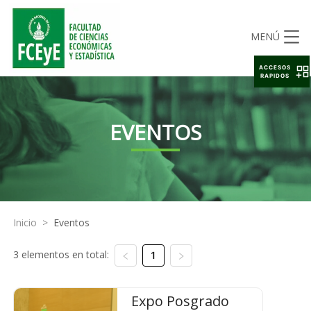
MENÚ
ACCESOS
RAPIDOS
EVENTOS
Inicio
>
Eventos
3 elementos en total:
1
Expo Posgrado