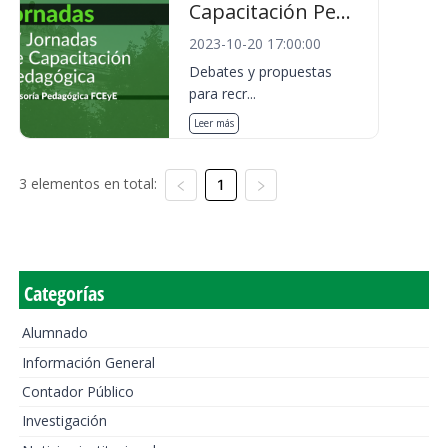
Capacitación Pe...
2023-10-20 17:00:00
Debates y propuestas
para recr...
Leer más
3 elementos en total:
1
Categorías
Alumnado
Información General
Contador Público
Investigación