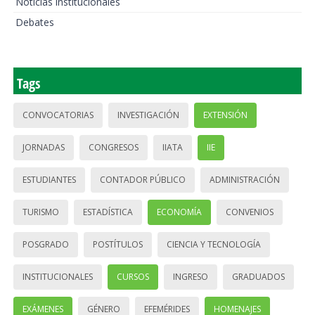
Noticias institucionales
Debates
Tags
CONVOCATORIAS
INVESTIGACIÓN
EXTENSIÓN
JORNADAS
CONGRESOS
IIATA
IIE
ESTUDIANTES
CONTADOR PÚBLICO
ADMINISTRACIÓN
TURISMO
ESTADÍSTICA
ECONOMÍA
CONVENIOS
POSGRADO
POSTÍTULOS
CIENCIA Y TECNOLOGÍA
INSTITUCIONALES
CURSOS
INGRESO
GRADUADOS
EXÁMENES
GÉNERO
EFEMÉRIDES
HOMENAJES