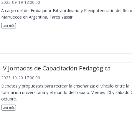
2023-09-19 18:00:00
A cargo del del Embajador Extraordinario y Plenipotenciario del Rein
Marruecos en Argentina, Fares Yassir
Leer más
IV Jornadas de Capacitación Pedagógica
2023-10-20 17:00:00
Debates y propuestas para recrear la enseñanza: el vínculo entre la
formación universitaria y el mundo del trabajo. Viernes 20 y sábado 
octubre.
Leer más