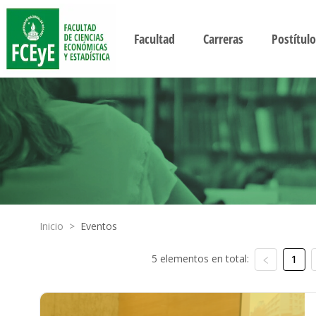
Facultad
Carreras
Postítulo
Inicio
>
Eventos
5 elementos en total:
1