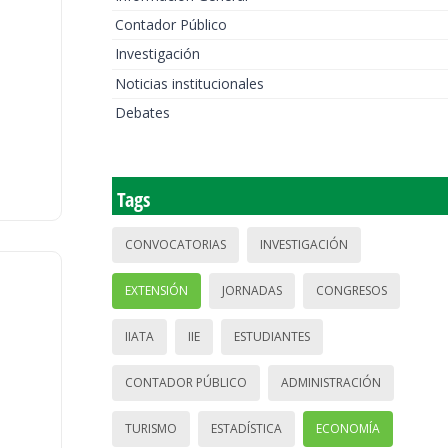
Contador Público
Investigación
Noticias institucionales
Debates
Tags
CONVOCATORIAS
INVESTIGACIÓN
EXTENSIÓN
JORNADAS
CONGRESOS
IIATA
IIE
ESTUDIANTES
CONTADOR PÚBLICO
ADMINISTRACIÓN
TURISMO
ESTADÍSTICA
ECONOMÍA