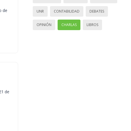
o de
UNR
CONTABILIDAD
DEBATES
OPINIÓN
CHARLAS
LIBROS
21 de