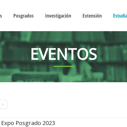
s
Posgrados
Investigación
Extensión
Estudi
EVENTOS
Expo Posgrado 2023