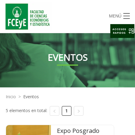
MENÚ
ACCESOS
RAPIDOS
EVENTOS
Inicio
>
Eventos
5 elementos en total:
1
Expo Posgrado