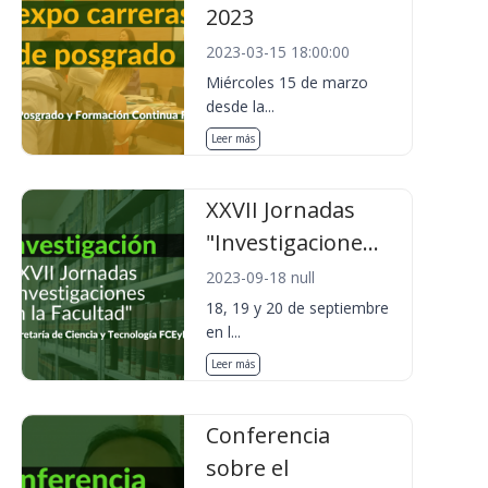
2023
2023-03-15 18:00:00
Miércoles 15 de marzo
desde la...
Leer más
XXVII Jornadas
"Investigacione...
2023-09-18 null
18, 19 y 20 de septiembre
en l...
Leer más
Conferencia
sobre el