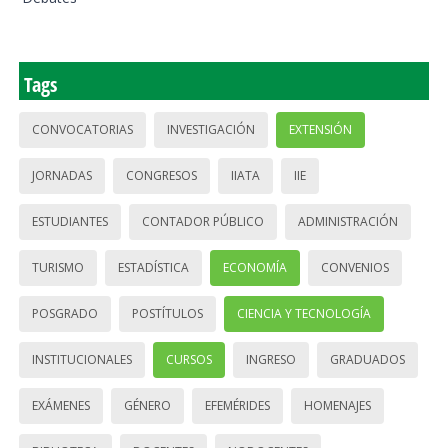
Tags
CONVOCATORIAS
INVESTIGACIÓN
EXTENSIÓN
JORNADAS
CONGRESOS
IIATA
IIE
ESTUDIANTES
CONTADOR PÚBLICO
ADMINISTRACIÓN
TURISMO
ESTADÍSTICA
ECONOMÍA
CONVENIOS
POSGRADO
POSTÍTULOS
CIENCIA Y TECNOLOGÍA
INSTITUCIONALES
CURSOS
INGRESO
GRADUADOS
EXÁMENES
GÉNERO
EFEMÉRIDES
HOMENAJES