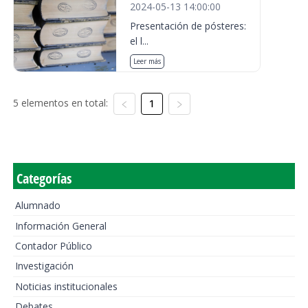
2024-05-13 14:00:00
Presentación de pósteres:
el l...
Leer más
5 elementos en total:
1
Categorías
Alumnado
Información General
Contador Público
Investigación
Noticias institucionales
Debates