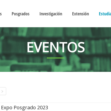
s
Posgrados
Investigación
Extensión
Estudi
EVENTOS
Expo Posgrado 2023