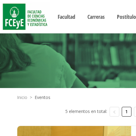
Facultad
Carreras
Postítulo
Inicio
>
Eventos
5 elementos en total:
1