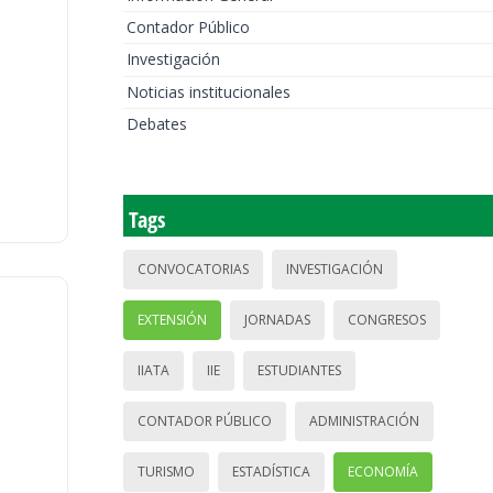
Contador Público
Investigación
Noticias institucionales
Debates
Tags
CONVOCATORIAS
INVESTIGACIÓN
EXTENSIÓN
JORNADAS
CONGRESOS
IIATA
IIE
ESTUDIANTES
CONTADOR PÚBLICO
ADMINISTRACIÓN
TURISMO
ESTADÍSTICA
ECONOMÍA