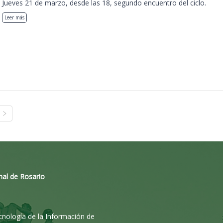
Jueves 21 de marzo, desde las 18, segundo encuentro del ciclo.
Leer más
nal de Rosario
ecnología de la Información de