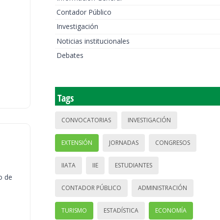
Contador Público
Investigación
Noticias institucionales
Debates
Tags
CONVOCATORIAS
INVESTIGACIÓN
EXTENSIÓN
JORNADAS
CONGRESOS
IIATA
IIE
ESTUDIANTES
o de
CONTADOR PÚBLICO
ADMINISTRACIÓN
TURISMO
ESTADÍSTICA
ECONOMÍA