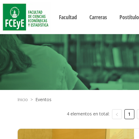
Facultad
Carreras
Postítulo
Inicio
>
Eventos
4 elementos en total:
1