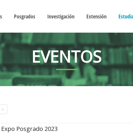
s
Posgrados
Investigación
Extensión
Estudi
EVENTOS
Expo Posgrado 2023