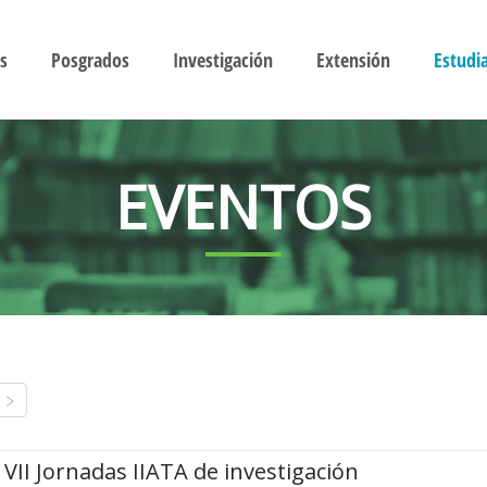
s
Posgrados
Investigación
Extensión
Estudi
EVENTOS
VII Jornadas IIATA de investigación