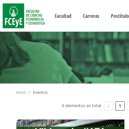
Facultad
Carreras
Postítulo
Inicio
>
Eventos
6 elementos en total:
1