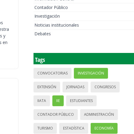
Contador Público
Investigación
os
Noticias institucionales
estra
Debates
s y
s en
Tags
CONVOCATORIAS
INVESTIGACIÓN
EXTENSIÓN
JORNADAS
CONGRESOS
IIATA
IIE
ESTUDIANTES
CONTADOR PÚBLICO
ADMINISTRACIÓN
TURISMO
ESTADÍSTICA
ECONOMÍA