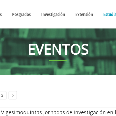
s
Posgrados
Investigación
Extensión
Estudi
EVENTOS
2
Vigesimoquintas Jornadas de Investigación en 