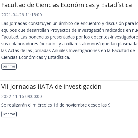
Facultad de Ciencias Económicas y Estadística
2021-04-26 11:15:00
Las Jornadas constituyen un ámbito de encuentro y discusión para l
equipos que desarrollan Proyectos de Investigación radicados en nu
Facultad. Las ponencias presentadas por los docentes-investigadore
sus colaboradores (becarios y auxiliares alumnos) quedan plasmada
las Actas de las Jornadas Anuales Investigaciones en la Facultad de
Ciencias Económicas y Estadística.
Leer más
VII Jornadas IIATA de investigación
2022-11-16 09:00:00
Se realizarán el miércoles 16 de noviembre desde las 9.
Leer más