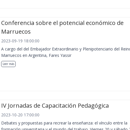
Conferencia sobre el potencial económico de
Marruecos
2023-09-19 18:00:00
A cargo del del Embajador Extraordinario y Plenipotenciario del Rein
Marruecos en Argentina, Fares Yassir
Leer más
IV Jornadas de Capacitación Pedagógica
2023-10-20 17:00:00
Debates y propuestas para recrear la enseñanza: el vínculo entre la
formación universitaria y el mundo del trabajo. Viernes 20 y sábado 