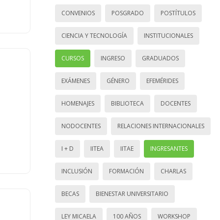
CONVENIOS
POSGRADO
POSTÍTULOS
CIENCIA Y TECNOLOGÍA
INSTITUCIONALES
CURSOS
INGRESO
GRADUADOS
EXÁMENES
GÉNERO
EFEMÉRIDES
HOMENAJES
BIBLIOTECA
DOCENTES
NODOCENTES
RELACIONES INTERNACIONALES
I + D
IITEA
IITAE
INGRESANTES
INCLUSIÓN
FORMACIÓN
CHARLAS
BECAS
BIENESTAR UNIVERSITARIO
LEY MICAELA
100 AÑOS
WORKSHOP