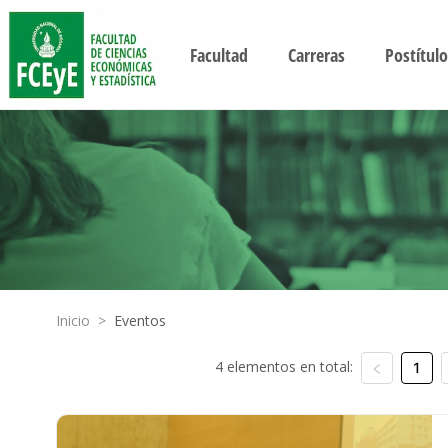
Facultad
Carreras
Postítulo
Inicio
>
Eventos
4 elementos en total:
1