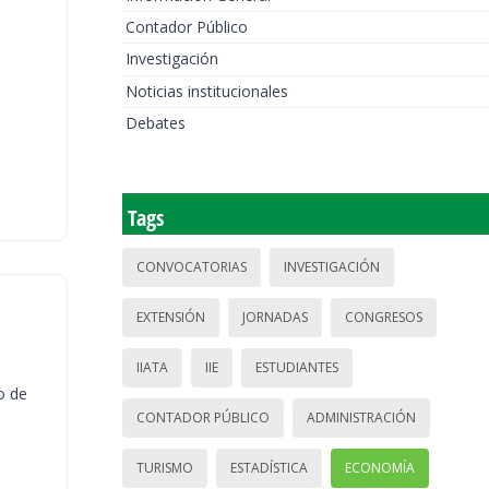
Contador Público
Investigación
Noticias institucionales
Debates
Tags
CONVOCATORIAS
INVESTIGACIÓN
EXTENSIÓN
JORNADAS
CONGRESOS
IIATA
IIE
ESTUDIANTES
o de
CONTADOR PÚBLICO
ADMINISTRACIÓN
TURISMO
ESTADÍSTICA
ECONOMÍA