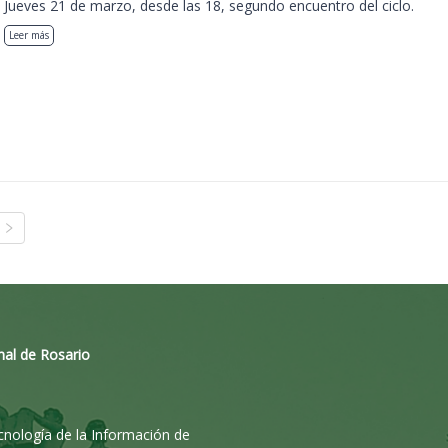
Jueves 21 de marzo, desde las 18, segundo encuentro del ciclo.
Leer más
nal de Rosario
ecnología de la Información de