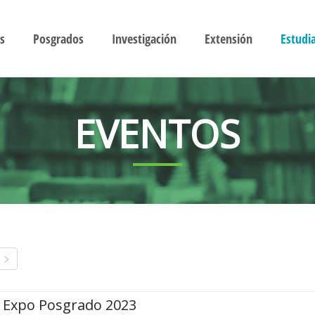
s
Posgrados
Investigación
Extensión
Estudi
EVENTOS
Expo Posgrado 2023