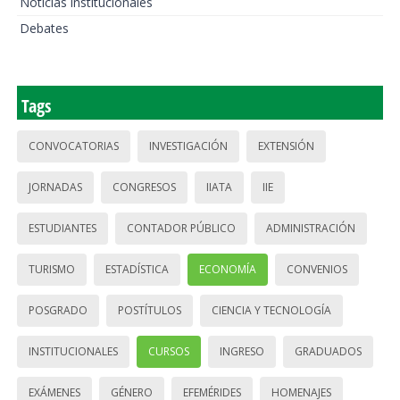
Noticias institucionales
Debates
Tags
CONVOCATORIAS
INVESTIGACIÓN
EXTENSIÓN
JORNADAS
CONGRESOS
IIATA
IIE
ESTUDIANTES
CONTADOR PÚBLICO
ADMINISTRACIÓN
TURISMO
ESTADÍSTICA
ECONOMÍA
CONVENIOS
POSGRADO
POSTÍTULOS
CIENCIA Y TECNOLOGÍA
INSTITUCIONALES
CURSOS
INGRESO
GRADUADOS
EXÁMENES
GÉNERO
EFEMÉRIDES
HOMENAJES