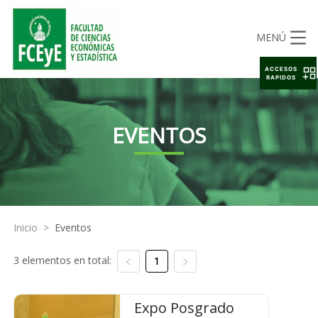
MENÚ
ACCESOS
RAPIDOS
EVENTOS
Inicio
>
Eventos
3 elementos en total:
1
Expo Posgrado