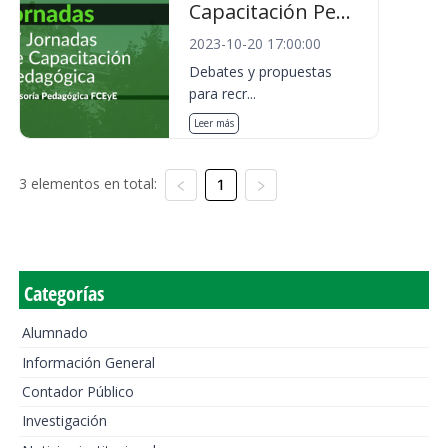
Capacitación Pe...
2023-10-20 17:00:00
Debates y propuestas
para recr...
Leer más
3 elementos en total:
1
Categorías
Alumnado
Información General
Contador Público
Investigación