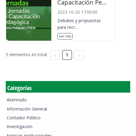
Capacitación Pe...
2023-10-20 17:00:00
Debates y propuestas
para recr...
Leer más
5 elementos en total:
1
Categorías
Alumnado
Información General
Contador Público
Investigación
Noticias institucionales