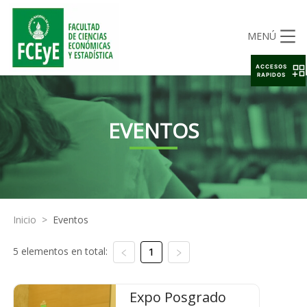
MENÚ
ACCESOS
RAPIDOS
EVENTOS
Inicio
>
Eventos
5 elementos en total:
1
Expo Posgrado