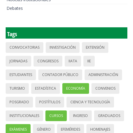
Debates
Tags
CONVOCATORIAS
INVESTIGACIÓN
EXTENSIÓN
JORNADAS
CONGRESOS
IIATA
IIE
ESTUDIANTES
CONTADOR PÚBLICO
ADMINISTRACIÓN
TURISMO
ESTADÍSTICA
ECONOMÍA
CONVENIOS
POSGRADO
POSTÍTULOS
CIENCIA Y TECNOLOGÍA
INSTITUCIONALES
CURSOS
INGRESO
GRADUADOS
EXÁMENES
GÉNERO
EFEMÉRIDES
HOMENAJES