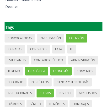
Debates
Tags
CONVOCATORIAS
INVESTIGACIÓN
EXTENSIÓN
JORNADAS
CONGRESOS
IIATA
IIE
ESTUDIANTES
CONTADOR PÚBLICO
ADMINISTRACIÓN
TURISMO
ESTADÍSTICA
ECONOMÍA
CONVENIOS
POSGRADO
POSTÍTULOS
CIENCIA Y TECNOLOGÍA
INSTITUCIONALES
CURSOS
INGRESO
GRADUADOS
EXÁMENES
GÉNERO
EFEMÉRIDES
HOMENAJES