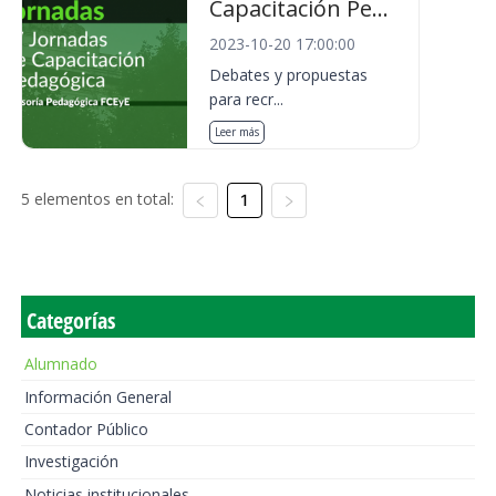
Capacitación Pe...
2023-10-20 17:00:00
Debates y propuestas
para recr...
Leer más
5 elementos en total:
1
Categorías
Alumnado
Información General
Contador Público
Investigación
Noticias institucionales