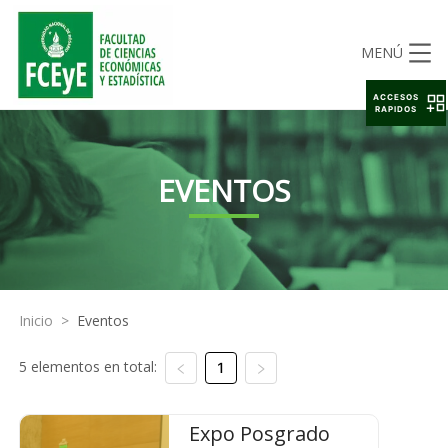
MENÚ
ACCESOS
RAPIDOS
EVENTOS
Inicio
>
Eventos
5 elementos en total:
1
Expo Posgrado