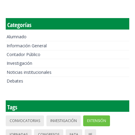
Categorías
Alumnado
Información General
Contador Público
Investigación
Noticias institucionales
Debates
Tags
CONVOCATORIAS
INVESTIGACIÓN
EXTENSIÓN
JORNADAS
CONGRESOS
IIATA
IIE