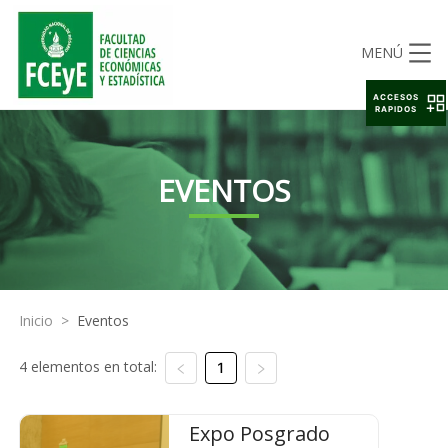
MENÚ
ACCESOS
RAPIDOS
EVENTOS
Inicio
>
Eventos
4 elementos en total:
1
Expo Posgrado