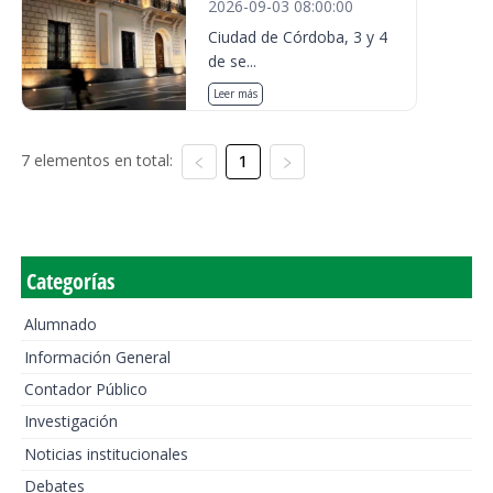
2026-09-03 08:00:00
Ciudad de Córdoba, 3 y 4
de se...
Leer más
7 elementos en total:
1
Categorías
Alumnado
Información General
Contador Público
Investigación
Noticias institucionales
Debates