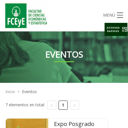
MENÚ
ACCESOS
RAPIDOS
EVENTOS
Inicio
>
Eventos
7 elementos en total:
1
Expo Posgrado