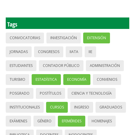
Tags
CONVOCATORIAS
INVESTIGACIÓN
EXTENSIÓN
JORNADAS
CONGRESOS
IIATA
IIE
ESTUDIANTES
CONTADOR PÚBLICO
ADMINISTRACIÓN
TURISMO
ESTADÍSTICA
ECONOMÍA
CONVENIOS
POSGRADO
POSTÍTULOS
CIENCIA Y TECNOLOGÍA
INSTITUCIONALES
CURSOS
INGRESO
GRADUADOS
EXÁMENES
GÉNERO
EFEMÉRIDES
HOMENAJES
BIBLIOTECA
DOCENTES
NODOCENTES