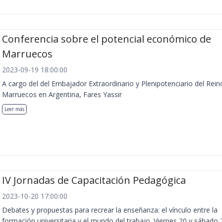
Conferencia sobre el potencial económico de
Marruecos
2023-09-19 18:00:00
A cargo del del Embajador Extraordinario y Plenipotenciario del Rein
Marruecos en Argentina, Fares Yassir
Leer más
IV Jornadas de Capacitación Pedagógica
2023-10-20 17:00:00
Debates y propuestas para recrear la enseñanza: el vínculo entre la
formación universitaria y el mundo del trabajo. Viernes 20 y sábado 