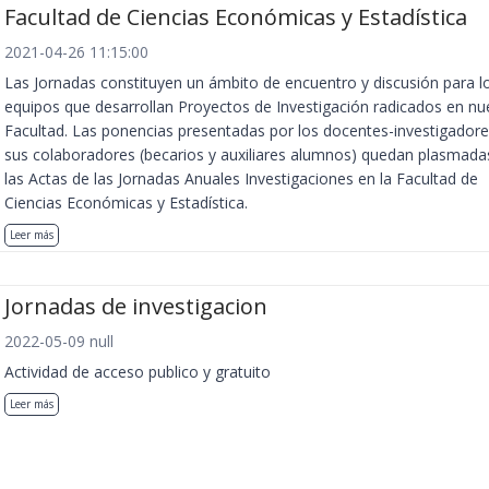
Facultad de Ciencias Económicas y Estadística
2021-04-26 11:15:00
Las Jornadas constituyen un ámbito de encuentro y discusión para l
equipos que desarrollan Proyectos de Investigación radicados en nu
Facultad. Las ponencias presentadas por los docentes-investigadore
sus colaboradores (becarios y auxiliares alumnos) quedan plasmada
las Actas de las Jornadas Anuales Investigaciones en la Facultad de
Ciencias Económicas y Estadística.
Leer más
Jornadas de investigacion
2022-05-09 null
Actividad de acceso publico y gratuito
Leer más