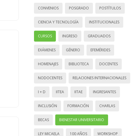
CONVENIOS
POSGRADO
POSTÍTULOS
CIENCIA Y TECNOLOGÍA
INSTITUCIONALES
CURSOS
INGRESO
GRADUADOS
EXÁMENES
GÉNERO
EFEMÉRIDES
HOMENAJES
BIBLIOTECA
DOCENTES
NODOCENTES
RELACIONES INTERNACIONALES
I + D
IITEA
IITAE
INGRESANTES
INCLUSIÓN
FORMACIÓN
CHARLAS
BECAS
BIENESTAR UNIVERSITARIO
LEY MICAELA
100 AÑOS
WORKSHOP