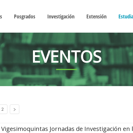
s
Posgrados
Investigación
Extensión
Estudi
EVENTOS
2
Vigesimoquintas Jornadas de Investigación en 