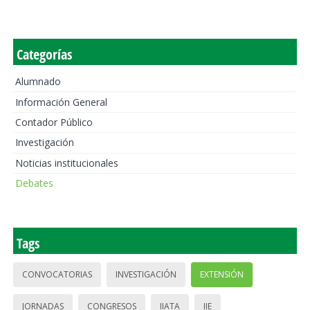
Categorías
Alumnado
Información General
Contador Público
Investigación
Noticias institucionales
Debates
Tags
CONVOCATORIAS
INVESTIGACIÓN
EXTENSIÓN
JORNADAS
CONGRESOS
IIATA
IIE