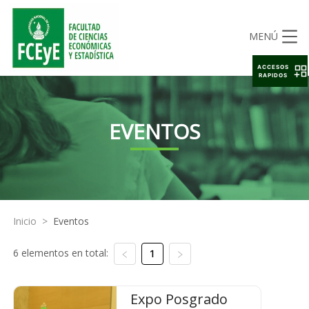
MENÚ
ACCESOS
RAPIDOS
EVENTOS
Inicio
>
Eventos
6 elementos en total:
1
Expo Posgrado