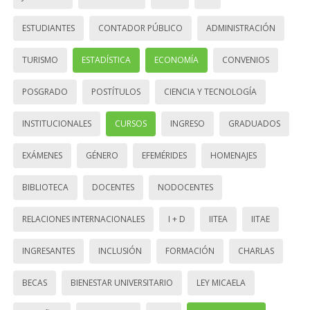
ESTUDIANTES
CONTADOR PÚBLICO
ADMINISTRACIÓN
TURISMO
ESTADÍSTICA
ECONOMÍA
CONVENIOS
POSGRADO
POSTÍTULOS
CIENCIA Y TECNOLOGÍA
INSTITUCIONALES
CURSOS
INGRESO
GRADUADOS
EXÁMENES
GÉNERO
EFEMÉRIDES
HOMENAJES
BIBLIOTECA
DOCENTES
NODOCENTES
RELACIONES INTERNACIONALES
I + D
IITEA
IITAE
INGRESANTES
INCLUSIÓN
FORMACIÓN
CHARLAS
BECAS
BIENESTAR UNIVERSITARIO
LEY MICAELA