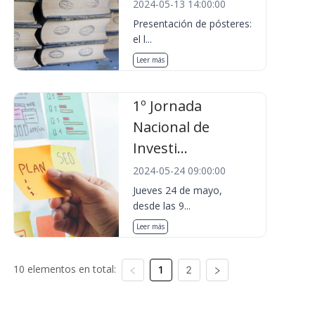
2024-05-13 14:00:00
Presentación de pósteres:
el l...
Leer más
1º Jornada
Nacional de
Investi...
2024-05-24 09:00:00
Jueves 24 de mayo,
desde las 9...
Leer más
10 elementos en total:
1
2