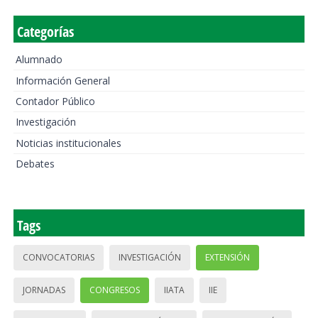
Categorías
Alumnado
Información General
Contador Público
Investigación
Noticias institucionales
Debates
Tags
CONVOCATORIAS
INVESTIGACIÓN
EXTENSIÓN
JORNADAS
CONGRESOS
IIATA
IIE