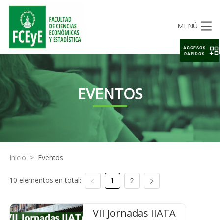
MENÚ
ACCESOS
RAPIDOS
EVENTOS
Inicio
>
Eventos
10 elementos en total:
1
2
VII Jornadas IIATA