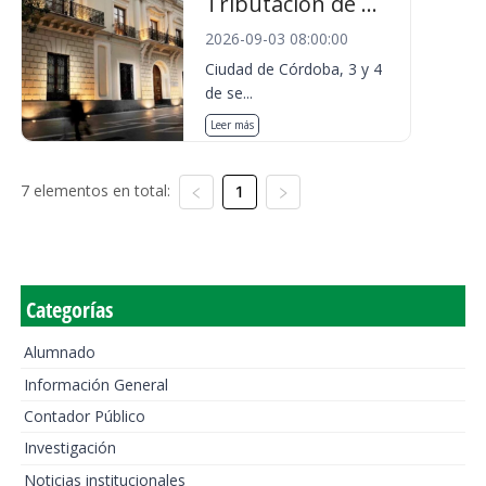
Tributación de ...
2026-09-03 08:00:00
Ciudad de Córdoba, 3 y 4
de se...
Leer más
7 elementos en total:
1
Categorías
Alumnado
Información General
Contador Público
Investigación
Noticias institucionales