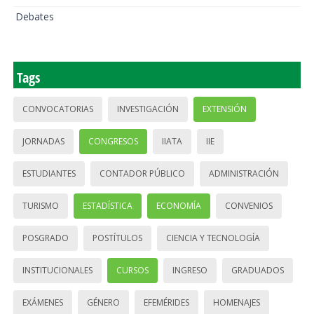
Debates
Tags
CONVOCATORIAS
INVESTIGACIÓN
EXTENSIÓN
JORNADAS
CONGRESOS
IIATA
IIE
ESTUDIANTES
CONTADOR PÚBLICO
ADMINISTRACIÓN
TURISMO
ESTADÍSTICA
ECONOMÍA
CONVENIOS
POSGRADO
POSTÍTULOS
CIENCIA Y TECNOLOGÍA
INSTITUCIONALES
CURSOS
INGRESO
GRADUADOS
EXÁMENES
GÉNERO
EFEMÉRIDES
HOMENAJES