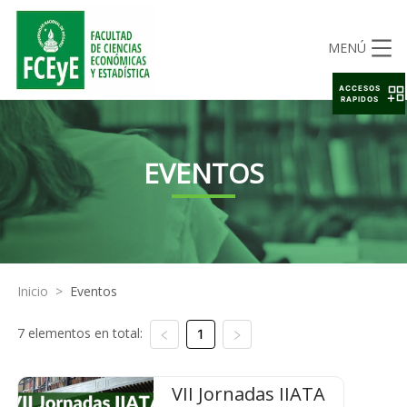
MENÚ
ACCESOS
RAPIDOS
EVENTOS
Inicio
>
Eventos
7 elementos en total:
1
VII Jornadas IIATA