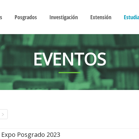
s
Posgrados
Investigación
Extensión
Estudi
EVENTOS
Expo Posgrado 2023