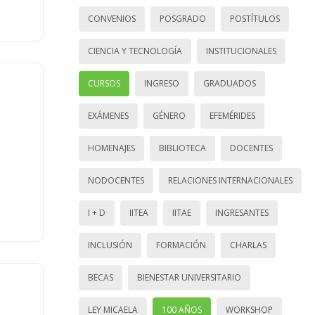
CONVENIOS
POSGRADO
POSTÍTULOS
CIENCIA Y TECNOLOGÍA
INSTITUCIONALES
CURSOS
INGRESO
GRADUADOS
EXÁMENES
GÉNERO
EFEMÉRIDES
HOMENAJES
BIBLIOTECA
DOCENTES
NODOCENTES
RELACIONES INTERNACIONALES
I + D
IITEA
IITAE
INGRESANTES
INCLUSIÓN
FORMACIÓN
CHARLAS
BECAS
BIENESTAR UNIVERSITARIO
LEY MICAELA
100 AÑOS
WORKSHOP