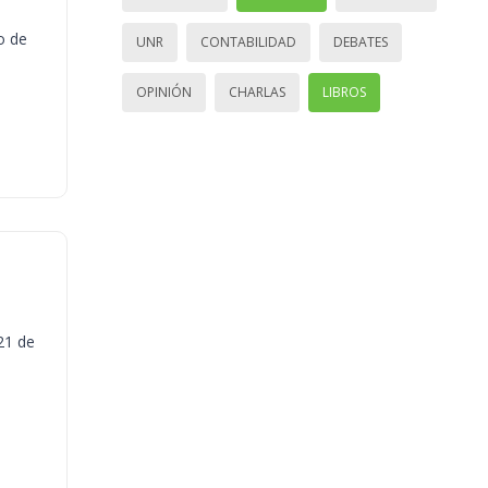
o de
UNR
CONTABILIDAD
DEBATES
OPINIÓN
CHARLAS
LIBROS
21 de