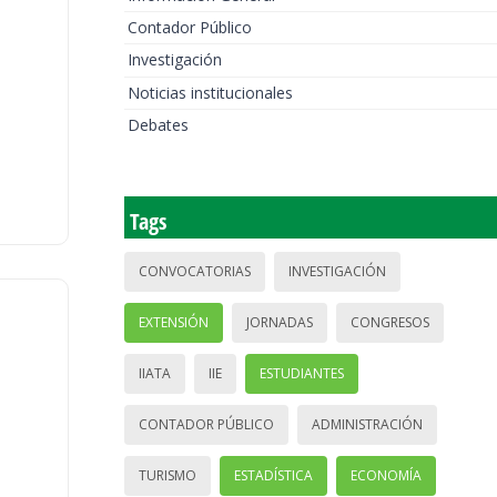
Contador Público
Investigación
Noticias institucionales
Debates
Tags
CONVOCATORIAS
INVESTIGACIÓN
EXTENSIÓN
JORNADAS
CONGRESOS
IIATA
IIE
ESTUDIANTES
CONTADOR PÚBLICO
ADMINISTRACIÓN
TURISMO
ESTADÍSTICA
ECONOMÍA