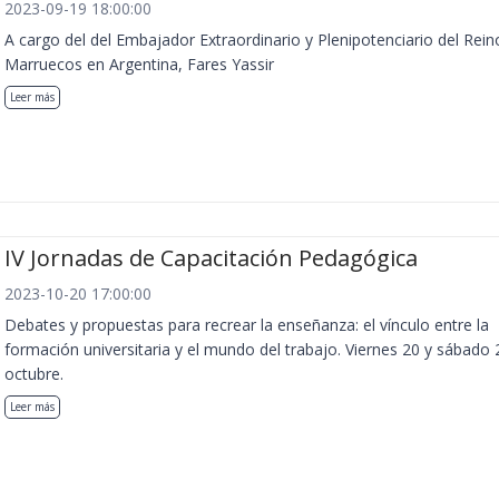
2023-09-19 18:00:00
A cargo del del Embajador Extraordinario y Plenipotenciario del Rein
Marruecos en Argentina, Fares Yassir
Leer más
IV Jornadas de Capacitación Pedagógica
2023-10-20 17:00:00
Debates y propuestas para recrear la enseñanza: el vínculo entre la
formación universitaria y el mundo del trabajo. Viernes 20 y sábado 
octubre.
Leer más