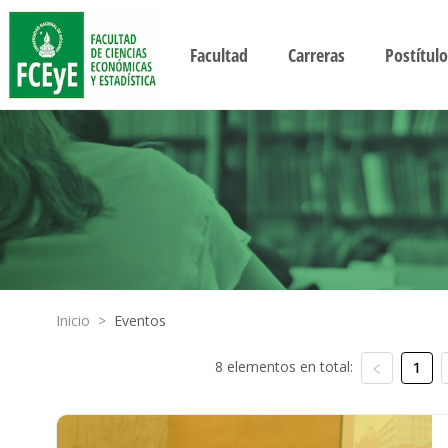
Facultad
Carreras
Postítulo
Inicio
>
Eventos
8 elementos en total:
1