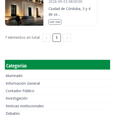
2026-09-03 08:00:00
Ciudad de Córdoba, 3 y 4
de se...
Leer más
7 elementos en total:
1
Categorías
Alumnado
Información General
Contador Público
Investigación
Noticias institucionales
Debates