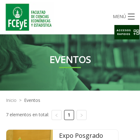
MENÚ
ACCESOS
RAPIDOS
EVENTOS
Inicio
>
Eventos
7 elementos en total:
1
Expo Posgrado