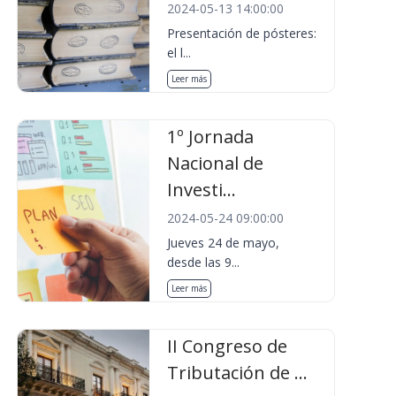
2024-05-13 14:00:00
Presentación de pósteres:
el l...
Leer más
1º Jornada
Nacional de
Investi...
2024-05-24 09:00:00
Jueves 24 de mayo,
desde las 9...
Leer más
II Congreso de
Tributación de ...