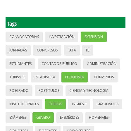
Tags
CONVOCATORIAS
INVESTIGACIÓN
EXTENSIÓN
JORNADAS
CONGRESOS
IIATA
IIE
ESTUDIANTES
CONTADOR PÚBLICO
ADMINISTRACIÓN
TURISMO
ESTADÍSTICA
ECONOMÍA
CONVENIOS
POSGRADO
POSTÍTULOS
CIENCIA Y TECNOLOGÍA
INSTITUCIONALES
CURSOS
INGRESO
GRADUADOS
EXÁMENES
GÉNERO
EFEMÉRIDES
HOMENAJES
BIBLIOTECA
DOCENTES
NODOCENTES