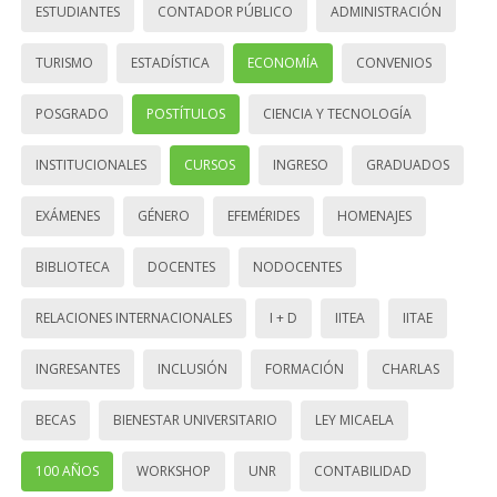
ESTUDIANTES
CONTADOR PÚBLICO
ADMINISTRACIÓN
TURISMO
ESTADÍSTICA
ECONOMÍA
CONVENIOS
POSGRADO
POSTÍTULOS
CIENCIA Y TECNOLOGÍA
INSTITUCIONALES
CURSOS
INGRESO
GRADUADOS
EXÁMENES
GÉNERO
EFEMÉRIDES
HOMENAJES
BIBLIOTECA
DOCENTES
NODOCENTES
RELACIONES INTERNACIONALES
I + D
IITEA
IITAE
INGRESANTES
INCLUSIÓN
FORMACIÓN
CHARLAS
BECAS
BIENESTAR UNIVERSITARIO
LEY MICAELA
100 AÑOS
WORKSHOP
UNR
CONTABILIDAD