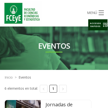
MENÚ
ACCESOS
RAPIDOS
EVENTOS
Inicio
>
Eventos
6 elementos en total:
1
Jornadas de