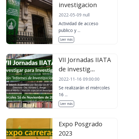
investigacion
2022-05-09 null
Actividad de acceso
publico y ...
Leer más
VII Jornadas IIATA
de investig...
2022-11-16 09:00:00
Se realizarán el miércoles
16 ...
Leer más
Expo Posgrado
2023