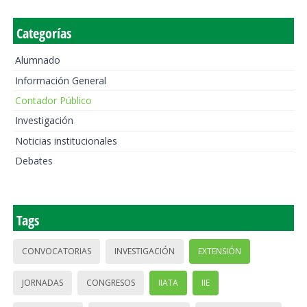
Categorías
Alumnado
Información General
Contador Público
Investigación
Noticias institucionales
Debates
Tags
CONVOCATORIAS
INVESTIGACIÓN
EXTENSIÓN
JORNADAS
CONGRESOS
IIATA
IIE