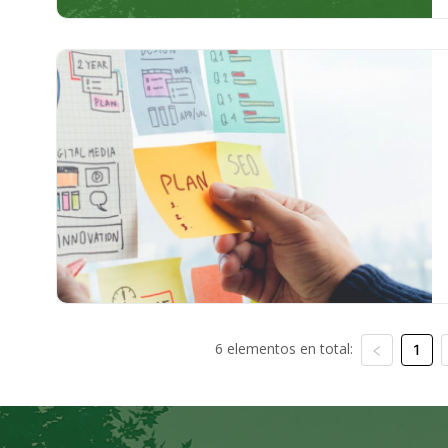
6 elementos en total:
1