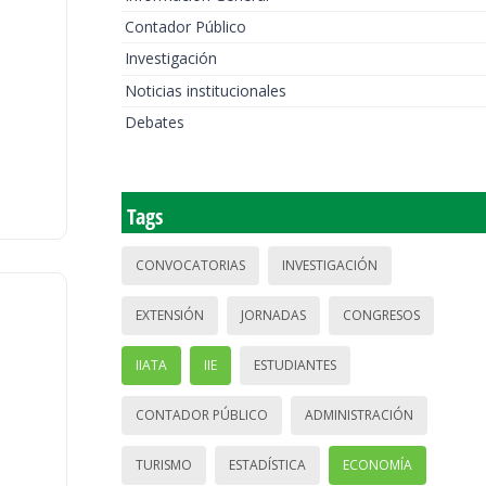
Contador Público
Investigación
Noticias institucionales
Debates
Tags
CONVOCATORIAS
INVESTIGACIÓN
EXTENSIÓN
JORNADAS
CONGRESOS
IIATA
IIE
ESTUDIANTES
CONTADOR PÚBLICO
ADMINISTRACIÓN
TURISMO
ESTADÍSTICA
ECONOMÍA