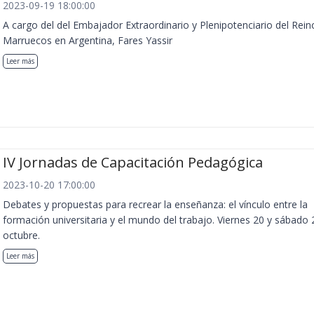
2023-09-19 18:00:00
A cargo del del Embajador Extraordinario y Plenipotenciario del Rein
Marruecos en Argentina, Fares Yassir
Leer más
IV Jornadas de Capacitación Pedagógica
2023-10-20 17:00:00
Debates y propuestas para recrear la enseñanza: el vínculo entre la
formación universitaria y el mundo del trabajo. Viernes 20 y sábado 
octubre.
Leer más