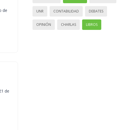
o de
UNR
CONTABILIDAD
DEBATES
OPINIÓN
CHARLAS
LIBROS
21 de