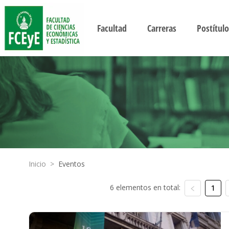
Facultad
Carreras
Postítulo
Inicio
>
Eventos
6 elementos en total:
1