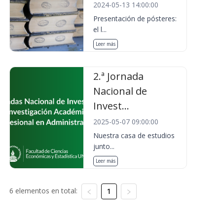
2024-05-13 14:00:00
Presentación de pósteres:
el l...
Leer más
2.ª Jornada
Nacional de
Invest...
2025-05-07 09:00:00
Nuestra casa de estudios
junto...
Leer más
6 elementos en total:
1