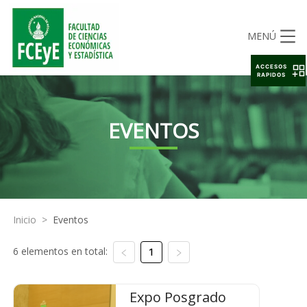
MENÚ
ACCESOS
RAPIDOS
EVENTOS
Inicio
>
Eventos
6 elementos en total:
1
Expo Posgrado