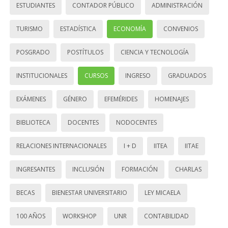
ESTUDIANTES
CONTADOR PÚBLICO
ADMINISTRACIÓN
TURISMO
ESTADÍSTICA
ECONOMÍA
CONVENIOS
POSGRADO
POSTÍTULOS
CIENCIA Y TECNOLOGÍA
INSTITUCIONALES
CURSOS
INGRESO
GRADUADOS
EXÁMENES
GÉNERO
EFEMÉRIDES
HOMENAJES
BIBLIOTECA
DOCENTES
NODOCENTES
RELACIONES INTERNACIONALES
I + D
IITEA
IITAE
INGRESANTES
INCLUSIÓN
FORMACIÓN
CHARLAS
BECAS
BIENESTAR UNIVERSITARIO
LEY MICAELA
100 AÑOS
WORKSHOP
UNR
CONTABILIDAD