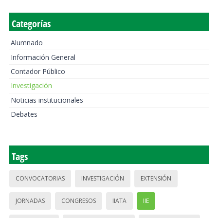
Categorías
Alumnado
Información General
Contador Público
Investigación
Noticias institucionales
Debates
Tags
CONVOCATORIAS
INVESTIGACIÓN
EXTENSIÓN
JORNADAS
CONGRESOS
IIATA
IIE