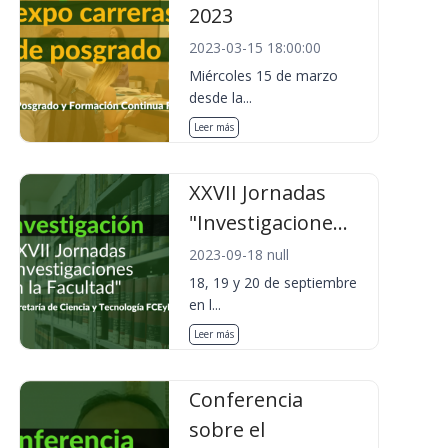
2023
2023-03-15 18:00:00
Miércoles 15 de marzo
desde la...
Leer más
XXVII Jornadas
"Investigacione...
2023-09-18 null
18, 19 y 20 de septiembre
en l...
Leer más
Conferencia
sobre el